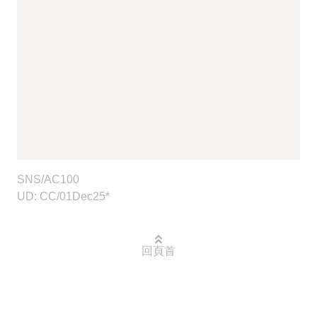
SNS/AC100
UD: CC/01Dec25*
回頁首