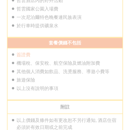
哲雲酒店內的野外活動
哲雲國家公園入場費
一次尼泊爾特色晚餐連民族表演
於行車時提供礦泉水
套餐價錢不包括
簽證費
機場稅、保安稅、航空保險及燃油附加費
其他個人消費如飲品、洗燙服務、導遊小費等
旅遊保險
以上沒有說明的事項
附註
以上價錢及條件如有更改恕不另行通知, 酒店住宿
必須於有效日期或之前完成