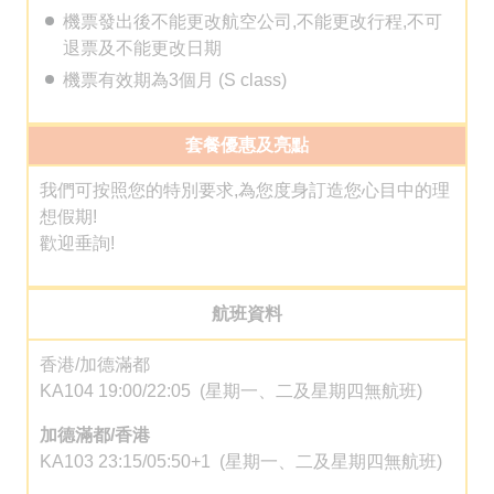
機票發出後不能更改航空公司,不能更改行程,不可
退票及不能更改日期
機票有效期為3個月 (S class)
套餐優惠及亮點
我們可按照您的特別要求,為您度身訂造您心目中的理
想假期!
歡迎垂詢!
航班資料
香港/加德滿都
KA104 19:00/22:05 (星期一、二及星期四無航班)
加德滿都/香港
KA103 23:15/05:50+1
(星期一
、二
及星期四無航班)