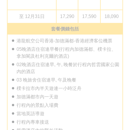
至 12月31日
17,290
17,590
18,090
套餐價錢包括
港龍航空公司香港-加德滿都-香港經濟客位機票
05晚酒店住宿連早餐(行程內加德滿都、樸卡拉、
拿加閣及杜利克爾的酒店)
02晚酒店住宿連早, 午, 晚餐於行程內哲雲國家公園
內的酒店
03 晚旅舍住宿連早, 午及晚餐
樸卡拉市內半天遊連一小時泛舟
加德滿都市內一天遊
行程內的景點入場費
當地英語導遊
行程內專車接送