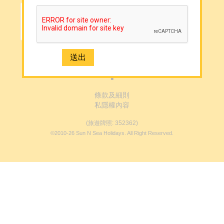
媒體報導
聯絡我們
免費取得 Sun N Sea 最新資訊
提交 →
2926 1668(旺角)
條款及細則
私隱權內容
(旅遊牌照: 352362)
©2010-26 Sun N Sea Holidays. All Right Reserved.