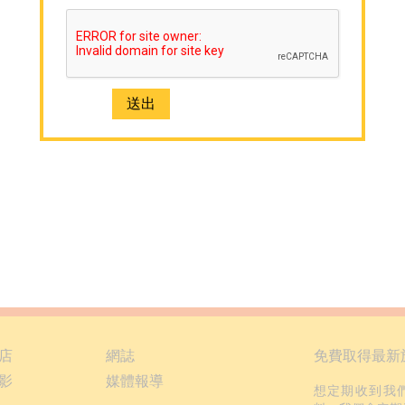
店
網誌
免費取得最新
影
媒體報導
想定期收到我