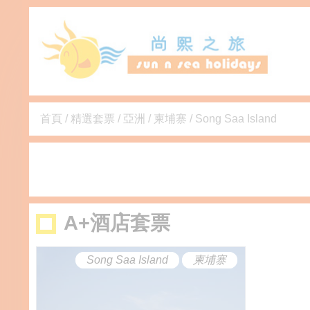
首頁
/
精選套票
/
亞洲
/
柬埔寨
/
Song Saa Island
A+酒店套票
Song Saa Island
柬埔寨