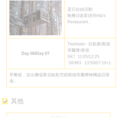
是日自由活動
晚餐(
3道菜
)於Britta's
Restaurant 。
Treehotel - 呂勒奧/斯德
哥爾摩/香港
Day 06/Day 07
SK7 11:05/12:25
SK963 13:50/07:10+1
早餐後，送出機場乘北歐航空經斯德哥爾摩轉機返回香
港。
其他