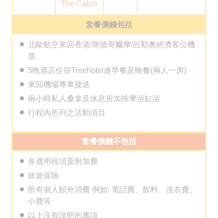
The Cabin
套餐價錢包括
北歐航空來回香港/斯德哥爾摩/呂勒奧經濟客位機
票
5晚酒店住宿Treehotel連早餐及晚餐(兩人一房)
來回機場專車接送
兩小時私人桑拿及休息房加按摩浴缸浴
行程內所列之活動項目
套餐價錢不包括
各適用稅項及附加費
旅遊保險
所有個人額外消費 例如: 電話費、飲料、洗衣費、
小費等
以上沒有說明的事項