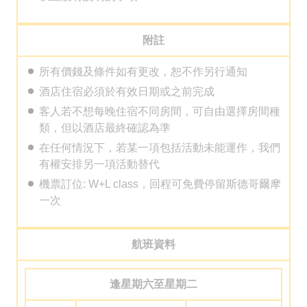
附註
所有價錢及條件如有更改，恕不作另行通知
酒店住宿必須於有效日期或之前完成
客人若不想每晚住宿不同房間，可自由選擇房間種
類，但以酒店最終確認為準
在任何情況下，若某一項包括活動未能運作，我們
有權安排另一項活動替代
機票訂位: W+L class，回程可免費停留斯德哥爾摩
一次
航班資料
逢星期六至星期二