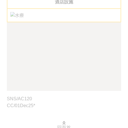
酒店設施
SNS/AC120
CC/
01Dec25*
回頁首